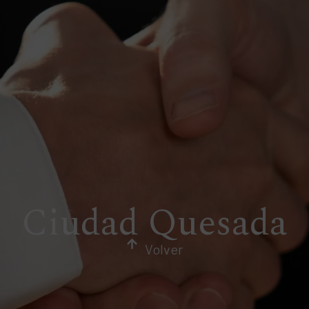
Ciudad Quesada
Volver