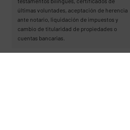
testamentos bilingües, certificados de
últimas voluntades, aceptación de herencia
ante notario, liquidación de impuestos y
cambio de titularidad de propiedades o
cuentas bancarias.
Última