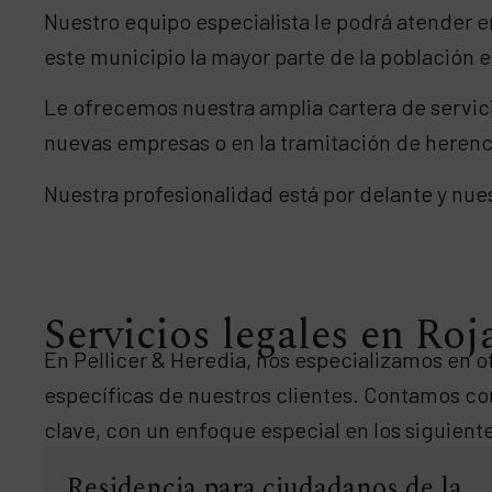
Nuestro equipo especialista le podrá atender e
este municipio la mayor parte de la población e
Le ofrecemos nuestra amplia cartera de servici
nuevas empresas o en la tramitación de herenc
Nuestra profesionalidad está por delante y nues
Servicios legales en Roj
En Pellicer & Heredia, nos especializamos en 
específicas de nuestros clientes. Contamos c
clave, con un enfoque especial en los siguiente
Residencia para ciudadanos de la