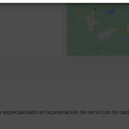
especializado en la prestación de servicios de cará