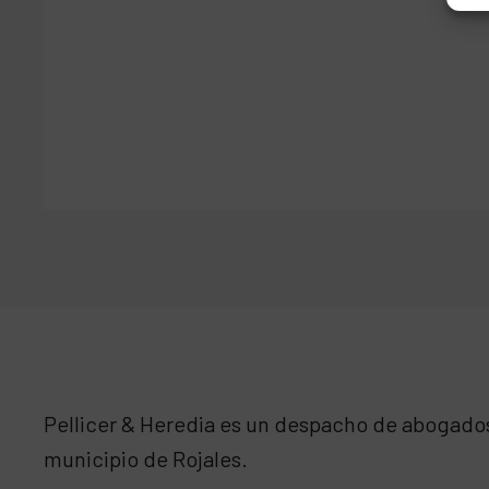
Pellicer & Heredia es un despacho de abogados 
municipio de Rojales.