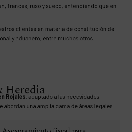
án, francés, ruso y sueco, entendiendo que en
stros clientes en materia de constitución de
onal y aduanero, entre muchos otros.
 & Heredia
en Rojales
, adaptado a las necesidades
e abordan una amplia gama de áreas legales
Asesoramiento fiscal para