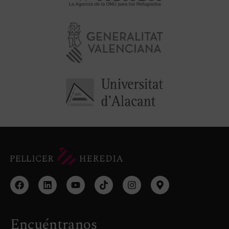
Encuéntranos