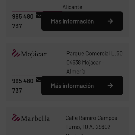
Alicante
965 480
Más información
737
Mojácar
Parque Comercial L.50
04638 Mojácar –
Almería
965 480
Más información
737
Marbella
Calle Ramiro Campos
Turno, 10 A. 29602