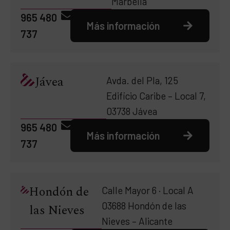
Marbella
965 480
Más información
737
Jávea
Avda. del Pla, 125
Edificio Caribe – Local 7,
03738 Jávea
965 480
Más información
737
Hondón de
Calle Mayor 6 · Local A
03688 Hondón de las
las Nieves
Nieves – Alicante