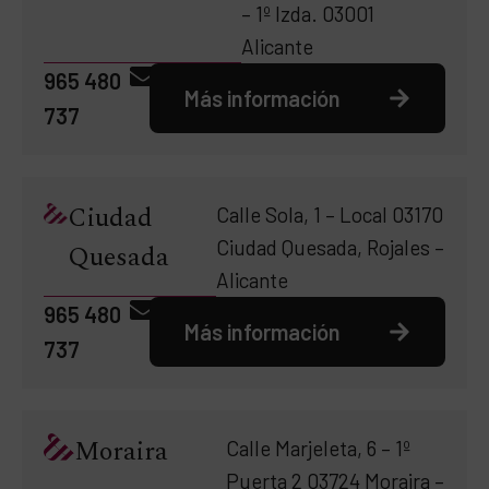
– 1º Izda. 03001
Alicante
965 480
Más información
737
Ciudad
Calle Sola, 1 – Local 03170
Ciudad Quesada, Rojales –
Quesada
Alicante
965 480
Más información
737
Moraira
Calle Marjeleta, 6 – 1º
Puerta 2 03724 Moraira –