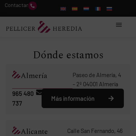
Contactar
Dónde estamos
Almería
Paseo de Almería, 4
– 2º 04001 Almería
965 480
Más información
737
Alicante
Calle San Fernando, 46