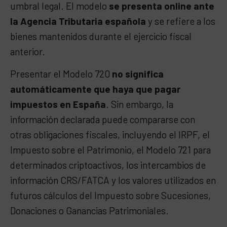
umbral legal. El modelo
se presenta online ante
la Agencia Tributaria española
y se refiere a los
bienes mantenidos durante el ejercicio fiscal
anterior.
Presentar el Modelo 720
no significa
automáticamente que haya que pagar
impuestos en España
. Sin embargo, la
información declarada puede compararse con
otras obligaciones fiscales, incluyendo el IRPF, el
Impuesto sobre el Patrimonio, el Modelo 721 para
determinados criptoactivos, los intercambios de
información CRS/FATCA y los valores utilizados en
futuros cálculos del Impuesto sobre Sucesiones,
Donaciones o Ganancias Patrimoniales.