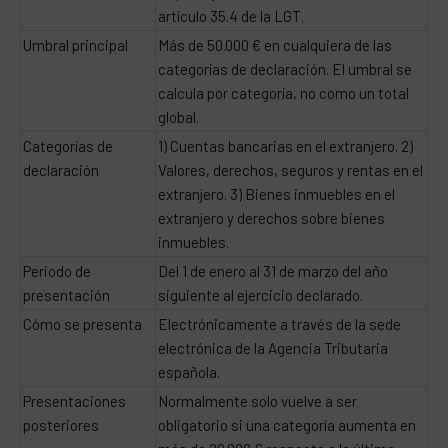
artículo 35.4 de la LGT.
Umbral principal
Más de 50.000 € en cualquiera de las
categorías de declaración. El umbral se
calcula por categoría, no como un total
global.
Categorías de
1) Cuentas bancarias en el extranjero. 2)
declaración
Valores, derechos, seguros y rentas en el
extranjero. 3) Bienes inmuebles en el
extranjero y derechos sobre bienes
inmuebles.
Periodo de
Del 1 de enero al 31 de marzo del año
presentación
siguiente al ejercicio declarado.
Cómo se presenta
Electrónicamente a través de la sede
electrónica de la Agencia Tributaria
española.
Presentaciones
Normalmente solo vuelve a ser
posteriores
obligatorio si una categoría aumenta en