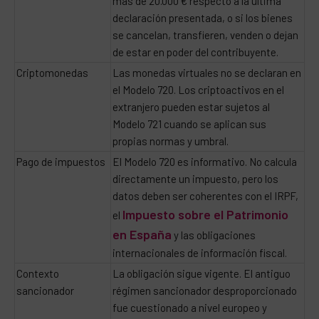
más de 20.000 € respecto a la última
declaración presentada, o si los bienes
se cancelan, transfieren, venden o dejan
de estar en poder del contribuyente.
Criptomonedas
Las monedas virtuales no se declaran en
el Modelo 720. Los criptoactivos en el
extranjero pueden estar sujetos al
Modelo 721 cuando se aplican sus
propias normas y umbral.
Pago de impuestos
El Modelo 720 es informativo. No calcula
directamente un impuesto, pero los
datos deben ser coherentes con el IRPF,
Impuesto sobre el Patrimonio
el
en España
y las obligaciones
internacionales de información fiscal.
Contexto
La obligación sigue vigente. El antiguo
sancionador
régimen sancionador desproporcionado
fue cuestionado a nivel europeo y