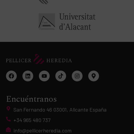
Encuéntranos
San Fernando 46 03001, Alicante España
+34 965 480 737
info@pellicerheredia.com