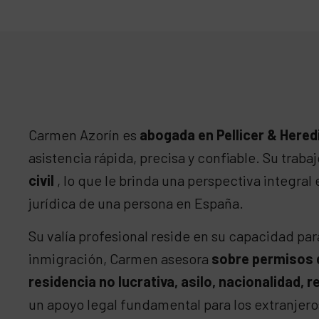
Carmen Azorín es
abogada en Pellicer & Hered
asistencia rápida, precisa y confiable. Su trab
civil
, lo que le brinda una perspectiva integral
jurídica de una persona en España.
Su valía profesional reside en su capacidad pa
inmigración, Carmen asesora
sobre permisos d
residencia no lucrativa, asilo, nacionalidad
un apoyo legal fundamental para los extranjeros