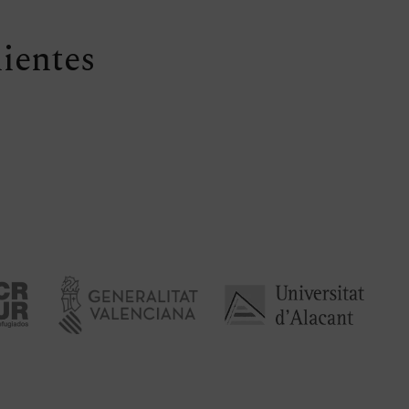
lientes