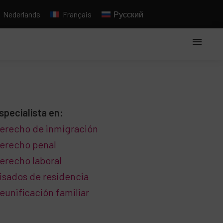
Nederlands
Français
Русский
specialista en:
erecho de inmigración
erecho penal
erecho laboral
isados ​​de residencia
eunificación familiar