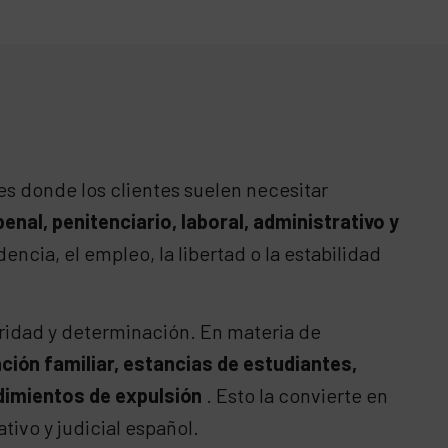
es donde los clientes suelen necesitar
enal, penitenciario, laboral, administrativo y
ncia, el empleo, la libertad o la estabilidad
aridad y determinación. En materia de
ción familiar, estancias de estudiantes,
edimientos de expulsión
. Esto la convierte en
tivo y judicial español.