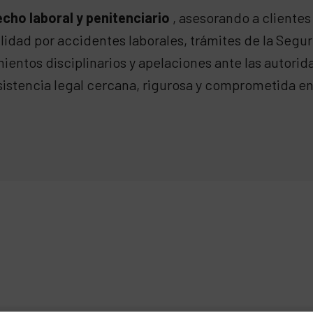
echo laboral y penitenciario
, asesorando a clientes
dad por accidentes laborales, trámites de la Segurida
entos disciplinarios y apelaciones ante las autorida
asistencia legal cercana, rigurosa y comprometida e