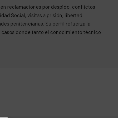
 en reclamaciones por despido, conflictos
d Social, visitas a prisión, libertad
des penitenciarias. Su perfil refuerza la
n casos donde tanto el conocimiento técnico