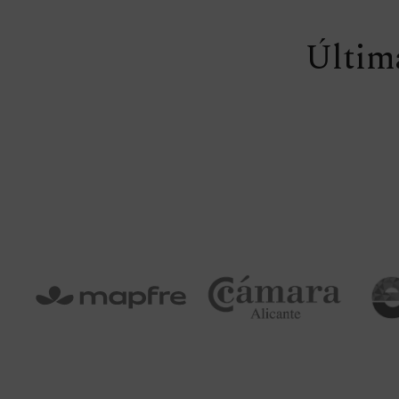
Última