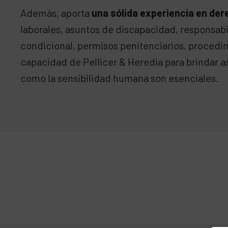
Además, aporta
una sólida experiencia en der
laborales, asuntos de discapacidad, responsabili
condicional, permisos penitenciarios, procedimi
capacidad de Pellicer & Heredia para brindar 
como la sensibilidad humana son esenciales.