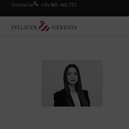
Contactar
+34 965 480 737