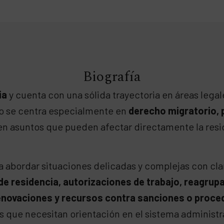
Biografía
ia
y cuenta con una sólida trayectoria en áreas legal
ajo se centra especialmente en
derecho migratorio, p
 en asuntos que pueden afectar directamente la reside
ra abordar situaciones delicadas y complejas con cl
e residencia, autorizaciones de trabajo, reagrupa
, renovaciones y recursos contra sanciones o proc
 que necesitan orientación en el sistema administra