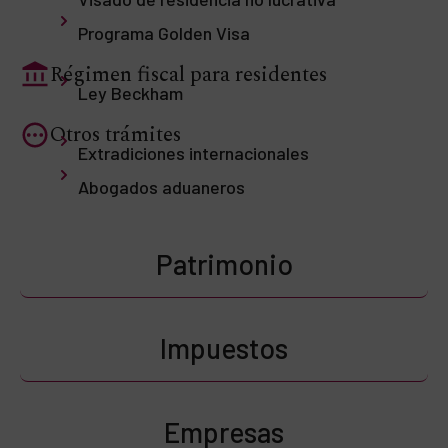
Programa Golden Visa
Régimen fiscal para residentes
Ley Beckham
Otros trámites
Extradiciones internacionales
Abogados aduaneros
Patrimonio
Impuestos
Empresas